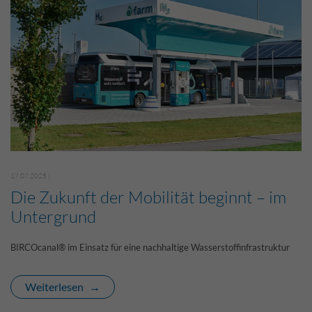
17.07.2025 |
Die Zukunft der Mobilität beginnt – im
Untergrund
BIRCOcanal® im Einsatz für eine nachhaltige Wasserstoffinfrastruktur
Weiterlesen