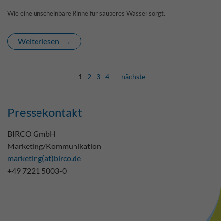
Wie eine unscheinbare Rinne für sauberes Wasser sorgt.
Weiterlesen
1
2
3
4
nächste
Pressekontakt
BIRCO GmbH
Marketing/Kommunikation
marketing(at)birco.de
+49 7221 5003-0