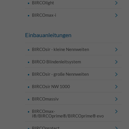
BIRCOlight
BIRCOmax-i
Einbauanleitungen
BIRCOsir - kleine Nennweiten
BIRCO Blindenleitsystem
BIRCOsir - große Nennweiten
BIRCOsir NW 1000
BIRCOmassiv
BIRCOmax-
i®/BIRCOprime®/BIRCOprime® evo
BIRCOprotect