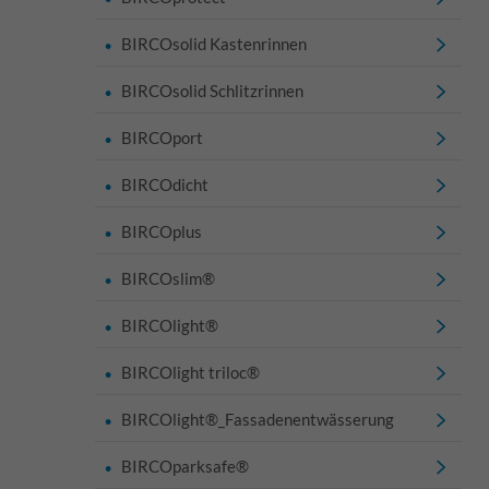
BIRCOsolid Kastenrinnen
BIRCOsolid Schlitzrinnen
BIRCOport
BIRCOdicht
BIRCOplus
BIRCOslim®
BIRCOlight®
BIRCOlight triloc®
BIRCOlight®_Fassadenentwässerung
BIRCOparksafe®