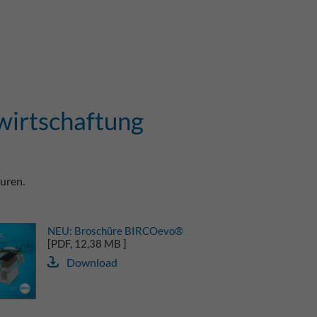
wirtschaftung
uren.
NEU: Broschüre BIRCOevo®
[PDF, 12,38 MB ]
Download