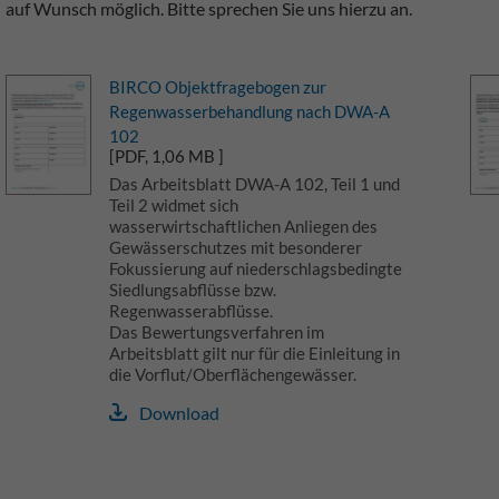
auf Wunsch möglich. Bitte sprechen Sie uns hierzu an.
BIRCO Objektfragebogen zur
Regenwasserbehandlung nach DWA-A
102
[PDF, 1,06 MB ]
Das Arbeitsblatt DWA-A 102, Teil 1 und
Teil 2 widmet sich
wasserwirtschaftlichen Anliegen des
Gewässerschutzes mit besonderer
Fokussierung auf niederschlagsbedingte
Siedlungsabflüsse bzw.
Regenwasserabflüsse.
Das Bewertungsverfahren im
Arbeitsblatt gilt nur für die Einleitung in
die Vorflut/Oberflächengewässer.
Download