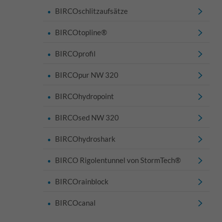
BIRCOschlitzaufsätze
BIRCOtopline®
BIRCOprofil
BIRCOpur NW 320
BIRCOhydropoint
BIRCOsed NW 320
BIRCOhydroshark
BIRCO Rigolentunnel von StormTech®
BIRCOrainblock
BIRCOcanal