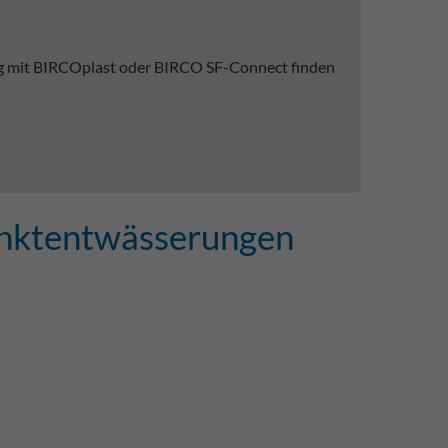
ng mit BIRCOplast oder BIRCO SF-Connect finden
unktentwässerungen