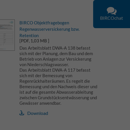
BIRCOchat
BIRCO Objektfragebogen
Regenwasserversickerung bzw.
Retention
[PDF, 1,03 MB ]
Das Arbeitsblatt DWA-A 138 befasst
sich mit der Planung, dem Bau und dem
Betrieb von Anlagen zur Versickerung
von Niederschlagswasser.
Das Arbeitsblatt DWA-A 117 befasst
sich mit der Bemessung von
Regenrückhalteräumen. Es regelt die
Bemessung und den Nachweis dieser und
ist auf die gesamte Abwasserableitung
zwischen Grundstücksentwässerung und
Gewässer anwendbar.
Download