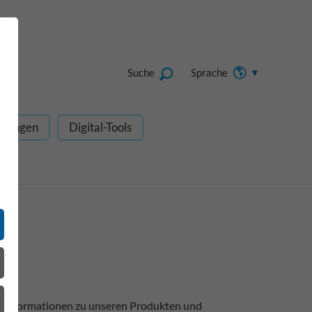
Suche
Sprache
dungen
Digital-Tools
e Informationen zu unseren Produkten und