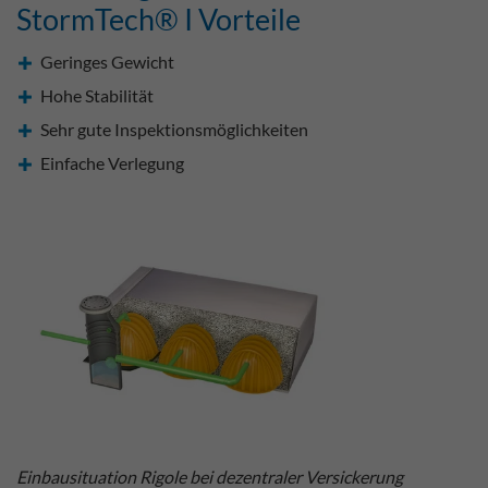
StormTech® I Vorteile
Geringes Gewicht
Hohe Stabilität
Sehr gute Inspektionsmöglichkeiten
Einfache Verlegung
Einbausituation Rigole bei dezentraler Versickerung