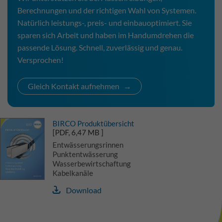
Berechnungen und der richtigen Wahl von Systemen.
Natürlich leistungs-, preis- und einbauoptimiert. Sie
sparen sich Arbeit und haben im Handumdrehen die
passende Lösung. Schnell, zuverlässig und genau.
Versprochen!
Gleich Kontakt aufnehmen
BIRCO Produktübersicht
[PDF, 6,47 MB ]
Entwässerungsrinnen
Punktentwässerung
Wasserbewirtschaftung
Kabelkanäle
Download