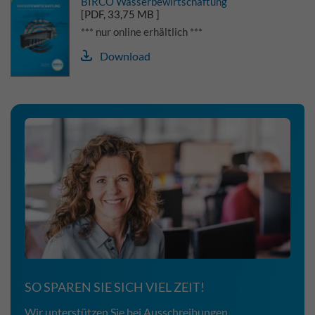
BIRCO Wasserbewirtschaftung
[PDF, 33,75 MB ]
*** nur online erhältlich ***
Download
SO SPAREN SIE SICH VIEL ZEIT!
Wir unterstützen Sie bei Ausschreibungen,