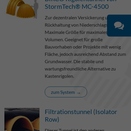
StormTech® MC-4500
Zur dezentralen Versickerung und
Rückhaltung von Niederschlagswasser.
Maximale Größe für maximales
Volumen. Geeignet für große
Bauvorhaben oder Projekte mit wenig
Fläche, jedoch ausreichend Abstand zum
Grundwasser. Die stabile und
wartungsfreundliche Alternative zu
Kastenrigolen.
zum System
Filtrationstunnel (Isolator
Row)
Dieser Tunnel ist den anderen