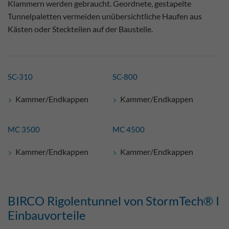
Klammern werden gebraucht. Geordnete, gestapelte
Tunnelpaletten vermeiden unübersichtliche Haufen aus
Kästen oder Steckteilen auf der Baustelle.
SC-310
SC-800
Kammer/Endkappen
Kammer/Endkappen
MC 3500
MC 4500
Kammer/Endkappen
Kammer/Endkappen
BIRCO Rigolentunnel von StormTech® I
Einbauvorteile