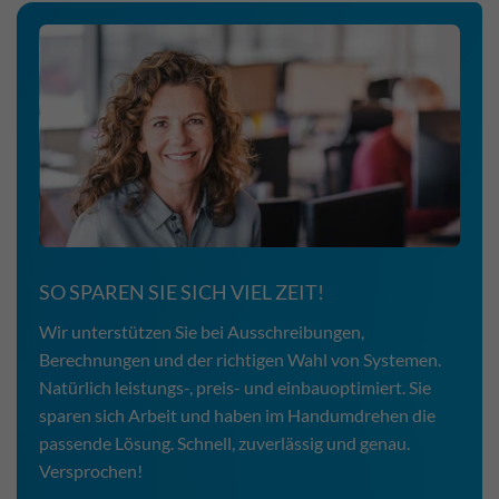
SO SPAREN SIE SICH VIEL ZEIT!
Wir unterstützen Sie bei Ausschreibungen,
Berechnungen und der richtigen Wahl von Systemen.
Natürlich leistungs-, preis- und einbauoptimiert. Sie
sparen sich Arbeit und haben im Handumdrehen die
passende Lösung. Schnell, zuverlässig und genau.
Versprochen!