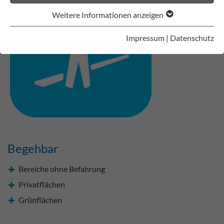
Weitere Informationen anzeigen
Impressum
|
Datenschutz
Begehbar
Bereiche ohne Befahrung
Privatflächen
Grünflächen