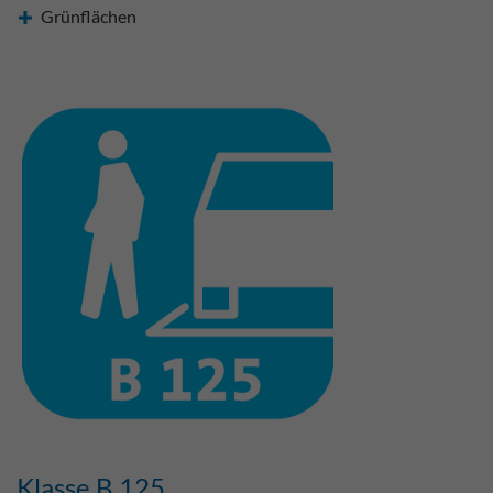
Grünflächen
Klasse B 125