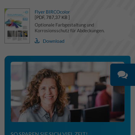
Flyer BIRCOcolor
[PDF, 787,37 KB ]
Optionale Farbgestaltung und
Korrosionsschutz für Abdeckungen.
Download
SO SPAREN SIE SICH VIEL ZEIT!