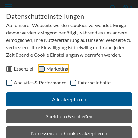
Datenschutzeinstellungen
Auf unserer Webseite werden Cookies verwendet. Einige
davon werden zwingend benötigt, während es uns andere
ermöglichen, Ihre Nutzererfahrung auf unserer Webseite zu
verbessern. Ihre Einwilligung ist freiwillig und kann jeder
TIEFBAU OHNE WHG
Zeit über die Cookie Einstellungen widerrufen werden.
Essenziell
Marketing
TIEFBAU MIT WHG
Analytics & Performance
Externe Inhalte
GALABAU
Alle akzeptieren
Speichern & schließen
Nur essenzielle Cookies akzeptieren