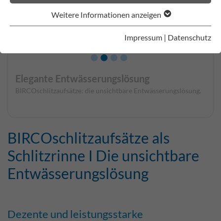
Weitere Informationen anzeigen
Impressum
|
Datenschutz
Elegante Entwässerungslösung
BIRCOschlitzaufsätze: die unsichtbare Entwässerungslösung.
BIRCOschlitzaufsätze als
Schlitzrinne I Die unsichtbare
Entwässerungslösung
Dezente und leistungsstarke