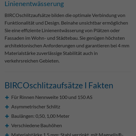
Linienentwässerung
BIRCOschlitzaufsätze bilden die optimale Verbindung von
Funktionalität und Design. Beinahe unsichtbar ermöglichen
Sie eine effiziente Linienentwässerung von Plätzen oder
Fassaden im Wohn- und Städtebau. Sie genügen höchsten
architektonischen Anforderungen und garantieren bei 4 mm
Materialstärke zuverlässige Stabilität auch in
verkehrsreichen Gebieten.
BIRCOschlitzaufsätze I Fakten
Für Rinnen Nennweite 100 und 150 AS
Asymmetrischer Schlitz
Baulängen: 0,50, 1,00 Meter
Verschiedene Bauhöhen
Materialstärke 1,5 mm: Stahl verzinkt, mit Magnelis®-