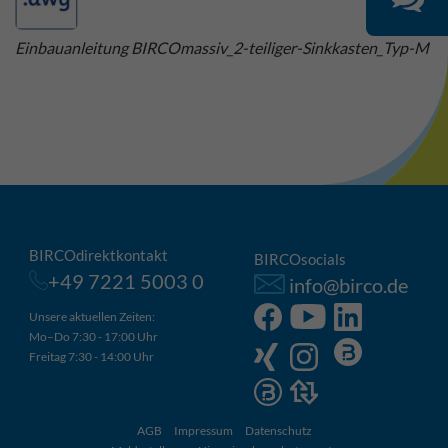
Einbauanleitung BIRCOmassiv_2-teiliger-Sinkkasten_Typ-M
BIRCOdirektkontakt
BIRCOsocials
+49 7221 5003 0
info@birco.de
Unsere aktuellen Zeiten:
Mo–Do 7:30 - 17:00 Uhr
Freitag 7:30 - 14:00 Uhr
AGB
Impressum
Datenschutz