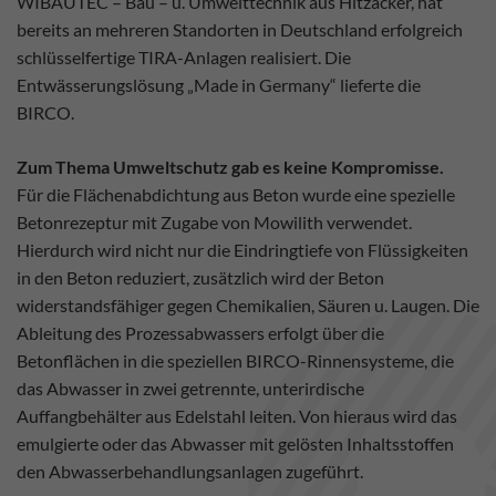
WIBAUTEC – Bau – u. Umwelttechnik aus Hitzacker, hat
bereits an mehreren Standorten in Deutschland erfolgreich
schlüsselfertige TIRA-Anlagen realisiert. Die
Entwässerungslösung „Made in Germany“ lieferte die
BIRCO.
Zum Thema Umweltschutz gab es keine Kompromisse.
Für die Flächenabdichtung aus Beton wurde eine spezielle
Betonrezeptur mit Zugabe von Mowilith verwendet.
Hierdurch wird nicht nur die Eindringtiefe von Flüssigkeiten
in den Beton reduziert, zusätzlich wird der Beton
widerstandsfähiger gegen Chemikalien, Säuren u. Laugen. Die
Ableitung des Prozessabwassers erfolgt über die
Betonflächen in die speziellen BIRCO-Rinnensysteme, die
das Abwasser in zwei getrennte, unterirdische
Auffangbehälter aus Edelstahl leiten. Von hieraus wird das
emulgierte oder das Abwasser mit gelösten Inhaltsstoffen
den Abwasserbehandlungsanlagen zugeführt.