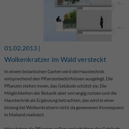
01.02.2013 |
Wolkenkratzer im Wald versteckt
In einem botanischen Garten wird die Haustechnik
entsprechend den Pflanzenbedürfnissen ausgelegt. Die
Pflanzen stehen innen, das Gebäude schützt sie. Die
Möglichkeiten der Botanik aber vorrangig nutzen und die
Haustechnik als Ergänzung betrachten, das wird in einer
bislang bei Wolkenkratzern nicht da gewesenen Konsequenz
in Mailand realisiert.
Hier stehen die Pflanzen außen und schützen das Gebäude