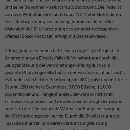
und seine Bewohner – selbst im 20. Stockwerk. Die Rede ist
von zwei Wohnhäusern mit 80 und 112 Meter Höhe, deren
Fassadenbegrünung zusammengenommen einen Hektar
Wald abbildet. Die Versorgung des senkrecht gestapelten
Waldes (Bosco Verticale) erfolgt mit Betriebswasser.
Kühlaggregate kommen bei diesem ehrgeizigen Projekt im
Sommer nur zum Einsatz, falls die Verschattung durch die
Laubgehölze und die Verdunstungskühlung durch die
gesamte Pflanzengesellschaft an der Fassade nicht ausreicht.
Es handelt sich bei der Begrünung um 480 große und mittlere
Bäume, 250 kleinere Exemplare, 5.000 Büsche, 11.000
Bodendecker und Hängepflanzen. Sie werden nicht mit
Trinkwasser, sondern mit Grundwasser versorgt, dem vorher
bereits in der Klimazentrale Wärme zur Energieversorgung
der Gebäude entzogen wurde. Durch die Bewässerung der
Fassadenpflanzen und deren Verdunstungsleistung