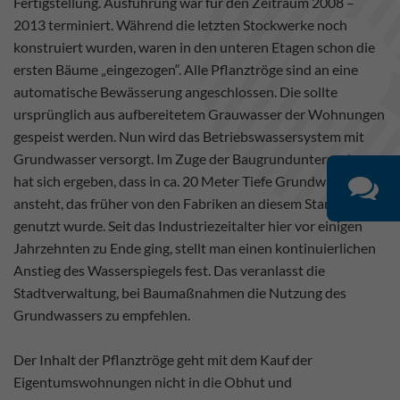
Fertigstellung. Ausführung war für den Zeitraum 2008 –
2013 terminiert. Während die letzten Stockwerke noch
konstruiert wurden, waren in den unteren Etagen schon die
ersten Bäume „eingezogen“. Alle Pflanztröge sind an eine
automatische Bewässerung angeschlossen. Die sollte
ursprünglich aus aufbereitetem Grauwasser der Wohnungen
gespeist werden. Nun wird das Betriebswassersystem mit
Grundwasser versorgt. Im Zuge der Baugrunduntersuchung
hat sich ergeben, dass in ca. 20 Meter Tiefe Grundwasser
ansteht, das früher von den Fabriken an diesem Standort
genutzt wurde. Seit das Industriezeitalter hier vor einigen
Jahrzehnten zu Ende ging, stellt man einen kontinuierlichen
Anstieg des Wasserspiegels fest. Das veranlasst die
Stadtverwaltung, bei Baumaßnahmen die Nutzung des
Grundwassers zu empfehlen.
Der Inhalt der Pflanztröge geht mit dem Kauf der
Eigentumswohnungen nicht in die Obhut und