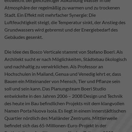
entweicht bei gleichzeitiger Abkühlung Wasser in die
Atmosphäre der regelmäßig zu warmen und zu trockenen
Stadt. Ein Effekt mit mehrfacher Synergie: Die
Luftfeuchtigkeit steigt, die Temperatur sinkt, der Anstieg des
Grundwassers wird gebremst und der Energiebedarf des
Gebäudes gesenkt.
Die Idee des Bosco Verticale stammt von Stefano Boeri. Als
Architekt sucht er nach Möglichkeiten, Städtebau ökologisch
und nachhaltig zu verwirklichen. Als Professor an
Hochschulen in Mailand, Genua und Venedig lehrt er, dass
Bauen ein Miteinander von Mensch, Tier und Pflanze sein
soll und sein kann. Das Planungsteam Boeri Studio
entwickelte in den Jahren 2006 – 2008 Design und Technik
des heute im Bau befindlichen Projekts mit dem klangvollen
Namen Porta Nuova Isola. Es liegt in einem innerstädtischen
Quartier nördlich des Mailänder Zentrums. Mittlerweile
befindet sich das 65-Millionen-Euro-Projekt in der