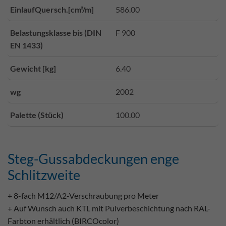
EinlaufQuersch.[cm²/m]
586.00
Belastungsklasse bis (DIN
F 900
EN 1433)
Gewicht [kg]
6.40
wg
2002
Palette (Stück)
100.00
Steg-Gussabdeckungen enge
Schlitzweite
+ 8-fach M12/A2-Verschraubung pro Meter
+ Auf Wunsch auch KTL mit Pulverbeschichtung nach RAL-
Farbton erhältlich (BIRCOcolor)