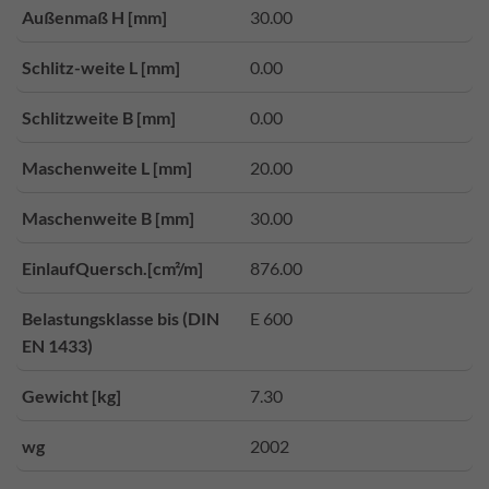
Außenmaß H [mm]
30.00
Schlitz-weite L [mm]
0.00
Schlitzweite B [mm]
0.00
Maschenweite L [mm]
20.00
Maschenweite B [mm]
30.00
EinlaufQuersch.[cm²/m]
876.00
Belastungsklasse bis (DIN
E 600
EN 1433)
Gewicht [kg]
7.30
wg
2002