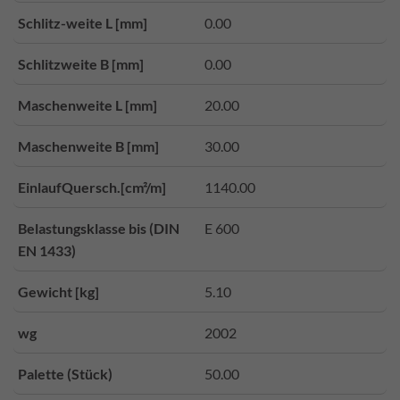
Schlitz-weite L [mm]
0.00
Schlitzweite B [mm]
0.00
Maschenweite L [mm]
20.00
Maschenweite B [mm]
30.00
EinlaufQuersch.[cm²/m]
1140.00
Belastungsklasse bis (DIN
E 600
EN 1433)
Gewicht [kg]
5.10
wg
2002
Palette (Stück)
50.00