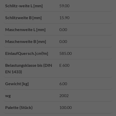
Schlitz-weite L [mm]
59.00
Schlitzweite B [mm]
15.90
Maschenweite L [mm]
0.00
Maschenweite B [mm]
0.00
EinlaufQuersch.[cm²/m]
585.00
Belastungsklasse bis (DIN
E 600
EN 1433)
Gewicht [kg]
6.00
wg
2002
Palette (Stück)
100.00