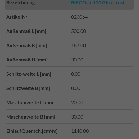
Bezeichnung
BIRCOsir 100 Gitterrost
ArtikelNr
020064
Außenmaß L [mm]
500.00
Außenmaß B [mm]
187.00
Außenmaß H [mm]
30.00
Schlitz-weite L [mm]
0.00
Schlitzweite B [mm]
0.00
Maschenweite L [mm]
20.00
Maschenweite B [mm]
30.00
EinlaufQuersch.[cm²/m]
1140.00