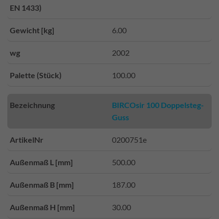
EN 1433)
Gewicht [kg]
6.00
wg
2002
Palette (Stück)
100.00
Bezeichnung
BIRCOsir 100 Doppelsteg-
Guss
ArtikelNr
0200751e
Außenmaß L [mm]
500.00
Außenmaß B [mm]
187.00
Außenmaß H [mm]
30.00