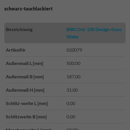
schwarz-tauchlackiert
Bezeichnung
BIRCOsir 100 Design-Guss
Wabe
ArtikelNr
020079
Außenmaß L [mm]
500.00
Außenmaß B [mm]
187.00
Außenmaß H [mm]
31.00
Schlitz-weite L [mm]
0.00
Schlitzweite B [mm]
0.00
Maschenweite L [mm]
50.00