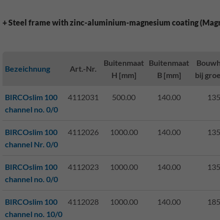
+ Steel frame with zinc-aluminium-magnesium coating (Mag
Buitenmaat
Buitenmaat
Bouwh
Bezeichnung
Art.-Nr.
H [mm]
B [mm]
bij gro
BIRCOslim 100
4112031
500.00
140.00
135
channel no. 0/0
BIRCOslim 100
4112026
1000.00
140.00
135
channel Nr. 0/0
BIRCOslim 100
4112023
1000.00
140.00
135
channel no. 0/0
BIRCOslim 100
4112028
1000.00
140.00
185
channel no. 10/0