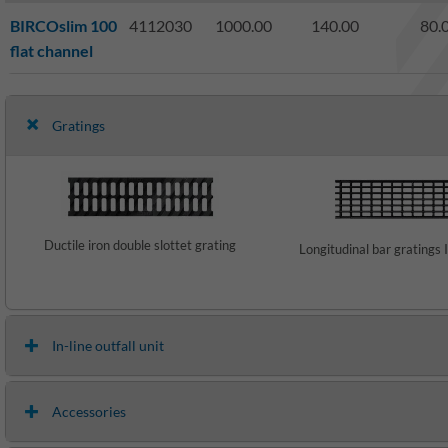
BIRCOslim 100
4112030
1000.00
140.00
80.
flat channel
Gratings
Ductile iron double slottet grating
Longitudinal bar gratings I
In-line outfall unit
Accessories