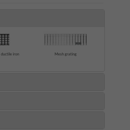
 ductile iron
Mesh grating