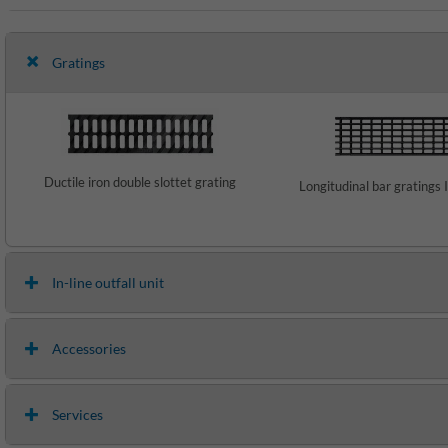
Gratings
Ductile iron double slottet grating
Longitudinal bar gratings I
In-line outfall unit
Accessories
Services