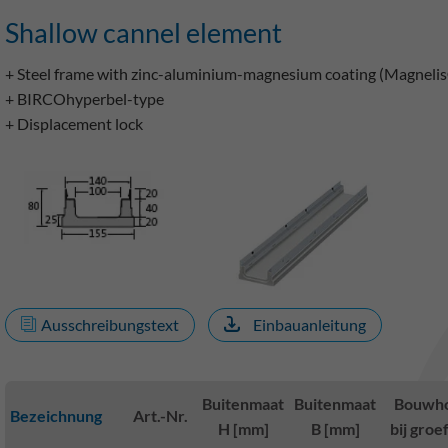
Shallow cannel element
+ Steel frame with zinc-aluminium-magnesium coating (Magneli
+ BIRCOhyperbel-type
+ Displacement lock
Ausschreibungstext
Einbauanleitung
Buitenmaat
Buitenmaat
Bouwh
Bezeichnung
Art.-Nr.
H [mm]
B [mm]
bij groe