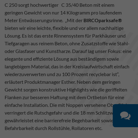
C 250 sorgt hochwertiger C 35/40 Beton mit einem
geringen Gewicht von nur 14 Kilogramm pro laufendem
Meter Entwässerungsrinne. „Mit der
BIRCOparksafe®
bieten wir eine leichte, flexible und vor allem nachhaltige
Lösung. Es ist das erste Rinnensystem für Parkhäuser und
Tiefgaragen aus reinem Beton, ohne Zusatzstoffe wie Stahl-
oder Glasfaser und Kunstharze. Darauf lag unser Fokus: eine
elegante und effiziente Lösung aus beständigem sowie
langlebigem Material, das in der Kreislaufwirtschaft einfach
wiederzuverwerten und zu 100 Prozent recyclebar ist“,
erläutert Produktmanager Esther. Neben dem geringen
Gewicht sorgen konstruktive Highlights wie die geriffelten
Flanken zur besseren Haftung mit dem Ortbeton für eine
einfache Installation. Die mit Noppen versehene Oberfläche
verringert die Rutschgefahr und die 18 mm Schlitzweite
gewährleistet eine barrierefreie Begehbarkeit sowie die
Befahrbarkeit durch Rollstühle, Rollatoren etc.