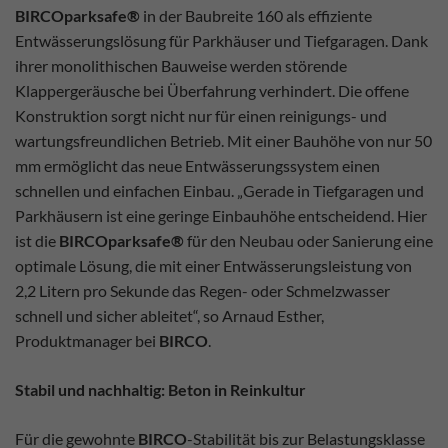
BIRCOparksafe®
in der Baubreite 160 als effiziente
Entwässerungslösung für Parkhäuser und Tiefgaragen. Dank
ihrer monolithischen Bauweise werden störende
Klappergeräusche bei Überfahrung verhindert. Die offene
Konstruktion sorgt nicht nur für einen reinigungs- und
wartungsfreundlichen Betrieb. Mit einer Bauhöhe von nur 50
mm ermöglicht das neue Entwässerungssystem einen
schnellen und einfachen Einbau. „Gerade in Tiefgaragen und
Parkhäusern ist eine geringe Einbauhöhe entscheidend. Hier
ist die
BIRCOparksafe®
für den Neubau oder Sanierung eine
optimale Lösung, die mit einer Entwässerungsleistung von
2,2 Litern pro Sekunde das Regen- oder Schmelzwasser
schnell und sicher ableitet“, so Arnaud Esther,
Produktmanager bei
BIRCO
.
Stabil und nachhaltig: Beton in Reinkultur
Für die gewohnte
BIRCO
-Stabilität bis zur Belastungsklasse