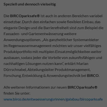
Speziell und dennoch vielseitig
Die
BIRCOparksafe®
ist auch in anderen Bereichen variabel
einsetzbar. Durch den einfachen sowie flexiblen Einbau, das
elegante Design und die Barrierefreiheit sind zum Beispiel die
Fassaden- und Gartenentwässerung weitere
Anwendungsoptionen. „Als ganzheitlicher Systemanbieter
im Regenwassermanagement möchten wir unser vielfältiges
Produktportfolio mit multiplen Einsatzmöglichkeiten weiter
ausbauen, sodass jeder die Vorteile von zukunftsfähigen und
nachhaltigen Lösungen nutzen kann“, erklärt Marian
Dürrschnabel, Abteilungsleiter Produktmanagement,
Forschung, Entwicklung & Anwendungstechnik bei
BIRCO
.
Alle weiteren Informationen zur neuen
BIRCOparksafe®
finden Sie unter:
www.birco.de/entwaesserungsrinnen/galabau/bircoparksafe