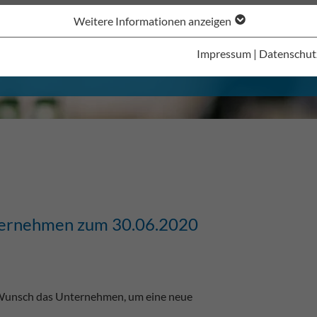
Weitere Informationen anzeigen
Impressum
|
Datenschut
nternehmen zum 30.06.2020
 Wunsch das Unternehmen, um eine neue