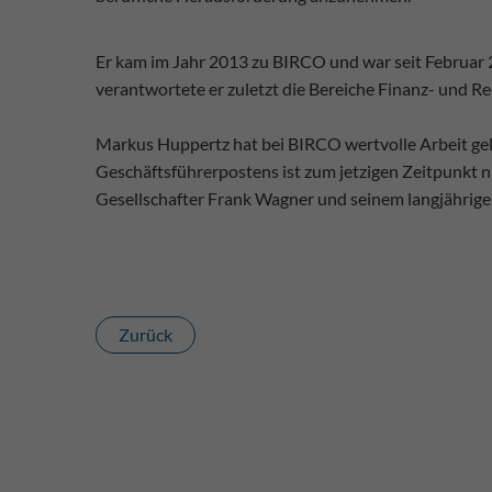
Er kam im Jahr 2013 zu BIRCO und war seit Februar 
verantwortete er zuletzt die Bereiche Finanz- und R
Markus Huppertz hat bei BIRCO wertvolle Arbeit ge
Geschäftsführerpostens ist zum jetzigen Zeitpunkt 
Gesellschafter Frank Wagner und seinem langjährigen
Zurück