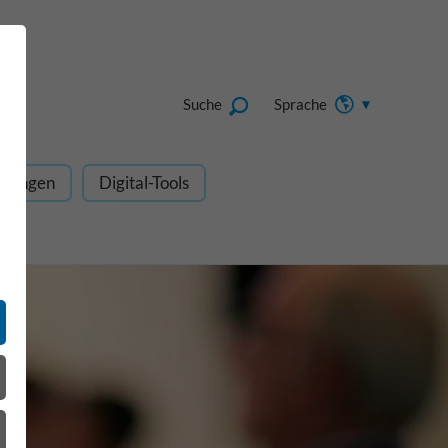
Suche
Sprache
dungen
Digital-Tools