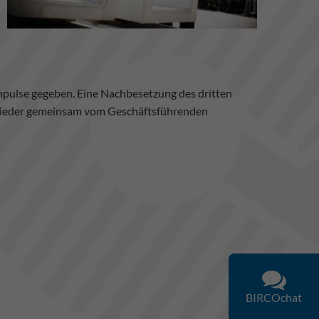
pulse gegeben. Eine Nachbesetzung des dritten
, wieder gemeinsam vom Geschäftsführenden
BIRCOchat