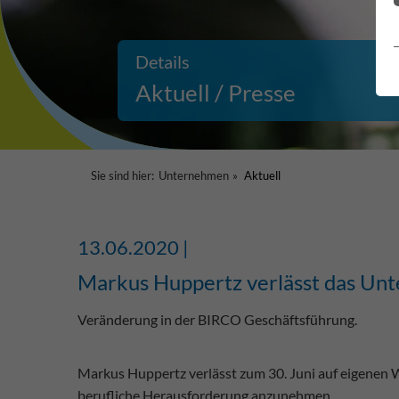
Details
Aktuell / Presse
Sie sind hier:
Unternehmen
Aktuell
13.06.2020 |
Markus Huppertz verlässt das U
Veränderung in der BIRCO Geschäftsführung.
Markus Huppertz verlässt zum 30. Juni auf eigenen
berufliche Herausforderung anzunehmen.