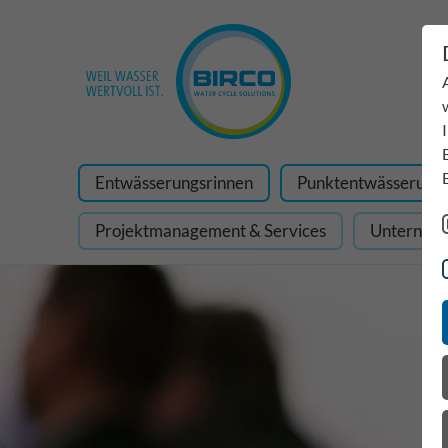
Entwässerungsrinnen
Punktentwässerung
Projektmanagement & Services
Unterneh