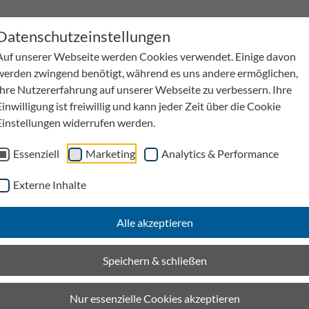
Datenschutzeinstellungen
Auf unserer Webseite werden Cookies verwendet. Einige davon
werden zwingend benötigt, während es uns andere ermöglichen,
Ihre Nutzererfahrung auf unserer Webseite zu verbessern. Ihre
Einwilligung ist freiwillig und kann jeder Zeit über die Cookie
Einstellungen widerrufen werden.
Wasserbewirtschaftung
Kabelkanäle
Anwen
Essenziell
Marketing
Analytics & Performance
men
Downloads
Externe Inhalte
Alle akzeptieren
Speichern & schließen
Nur essenzielle Cookies akzeptieren