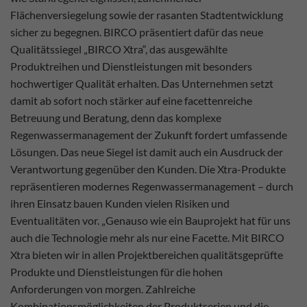
Flächenversiegelung sowie der rasanten Stadtentwicklung
sicher zu begegnen. BIRCO präsentiert dafür das neue
Qualitätssiegel „BIRCO Xtra“, das ausgewählte
Produktreihen und Dienstleistungen mit besonders
hochwertiger Qualität erhalten. Das Unternehmen setzt
damit ab sofort noch stärker auf eine facettenreiche
Betreuung und Beratung, denn das komplexe
Regenwassermanagement der Zukunft fordert umfassende
Lösungen. Das neue Siegel ist damit auch ein Ausdruck der
Verantwortung gegenüber den Kunden. Die Xtra-Produkte
repräsentieren modernes Regenwassermanagement – durch
ihren Einsatz bauen Kunden vielen Risiken und
Eventualitäten vor. „Genauso wie ein Bauprojekt hat für uns
auch die Technologie mehr als nur eine Facette. Mit BIRCO
Xtra bieten wir in allen Projektbereichen qualitätsgeprüfte
Produkte und Dienstleistungen für die hohen
Anforderungen von morgen. Zahlreiche
Kombinationsmöglichkeiten der Produktserien und die