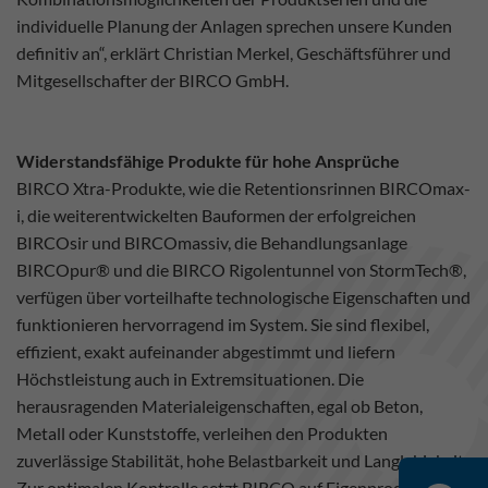
individuelle Planung der Anlagen sprechen unsere Kunden
definitiv an“, erklärt Christian Merkel, Geschäftsführer und
Mitgesellschafter der BIRCO GmbH.
Widerstandsfähige Produkte für hohe Ansprüche
BIRCO Xtra-Produkte, wie die Retentionsrinnen BIRCOmax-
i, die weiterentwickelten Bauformen der erfolgreichen
BIRCOsir und BIRCOmassiv, die Behandlungsanlage
BIRCOpur® und die BIRCO Rigolentunnel von StormTech®,
verfügen über vorteilhafte technologische Eigenschaften und
funktionieren hervorragend im System. Sie sind flexibel,
effizient, exakt aufeinander abgestimmt und liefern
Höchstleistung auch in Extremsituationen. Die
herausragenden Materialeigenschaften, egal ob Beton,
Metall oder Kunststoffe, verleihen den Produkten
zuverlässige Stabilität, hohe Belastbarkeit und Langlebigkeit.
Zur optimalen Kontrolle setzt BIRCO auf Eigenproduktion