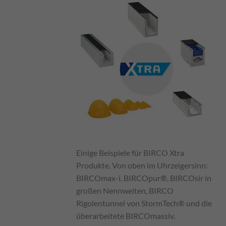
Einige Beispiele für BIRCO Xtra
Produkte. Von oben im Uhrzeigersinn:
BIRCOmax-i, BIRCOpur®, BIRCOsir in
großen Nennweiten, BIRCO
Rigolentunnel von StormTech® und die
überarbeitete BIRCOmassiv.