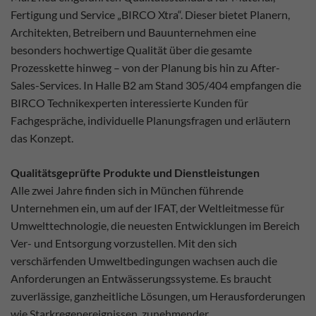
Fertigung und Service „BIRCO Xtra“. Dieser bietet Planern,
Architekten, Betreibern und Bauunternehmen eine
besonders hochwertige Qualität über die gesamte
Prozesskette hinweg – von der Planung bis hin zu After-
Sales-Services. In Halle B2 am Stand 305/404 empfangen die
BIRCO Technikexperten interessierte Kunden für
Fachgespräche, individuelle Planungsfragen und erläutern
das Konzept.
Qualitätsgeprüfte Produkte und Dienstleistungen
Alle zwei Jahre finden sich in München führende
Unternehmen ein, um auf der IFAT, der Weltleitmesse für
Umwelttechnologie, die neuesten Entwicklungen im Bereich
Ver- und Entsorgung vorzustellen. Mit den sich
verschärfenden Umweltbedingungen wachsen auch die
Anforderungen an Entwässerungssysteme. Es braucht
zuverlässige, ganzheitliche Lösungen, um Herausforderungen
wie Starkregenereignissen, zunehmender