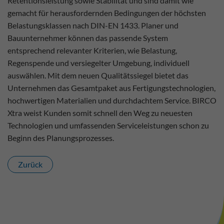
Retentionsleistung sowie Stabilität und sind damit wie
gemacht für herausfordernden Bedingungen der höchsten
Belastungsklassen nach DIN-EN 1433. Planer und
Bauunternehmer können das passende System
entsprechend relevanter Kriterien, wie Belastung,
Regenspende und versiegelter Umgebung, individuell
auswählen. Mit dem neuen Qualitätssiegel bietet das
Unternehmen das Gesamtpaket aus Fertigungstechnologien,
hochwertigen Materialien und durchdachtem Service. BIRCO
Xtra weist Kunden somit schnell den Weg zu neuesten
Technologien und umfassenden Serviceleistungen schon zu
Beginn des Planungsprozesses.
Zurück