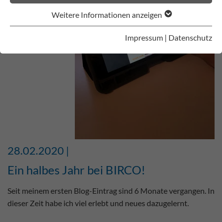
Weitere Informationen anzeigen
Impressum
|
Datenschutz
28.02.2020 |
Ein halbes Jahr bei BIRCO!
Seit meinem ersten Blog-Eintrag sind 6 Monate vergangen. In
dieser Zeit habe ich viel erlebt und neues dazugelernt.