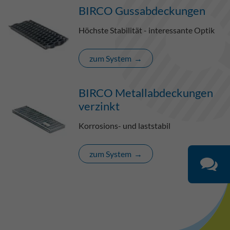
BIRCO Gussabdeckungen
Höchste Stabilität - interessante Optik
zum System
BIRCO Metallabdeckungen
verzinkt
Korrosions- und laststabil
zum System