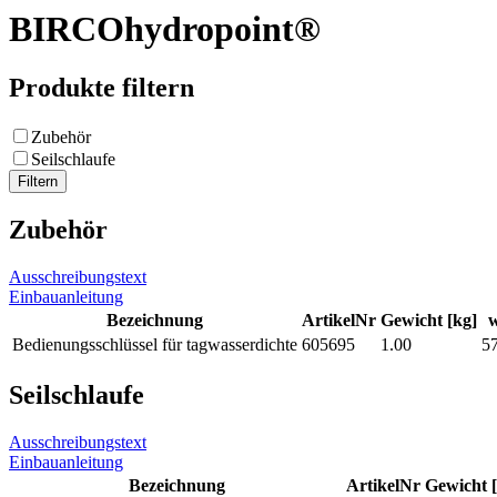
BIRCOhydropoint®
Produkte filtern
Zubehör
Seilschlaufe
Zubehör
Ausschreibungstext
Einbauanleitung
Bezeichnung
ArtikelNr
Gewicht [kg]
Bedienungsschlüssel für tagwasserdichte
605695
1.00
5
Seilschlaufe
Ausschreibungstext
Einbauanleitung
Bezeichnung
ArtikelNr
Gewicht 