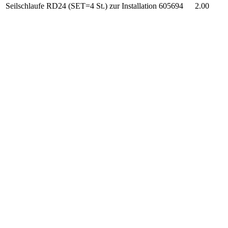
Seilschlaufe RD24 (SET=4 St.) zur Installation
605694
2.00