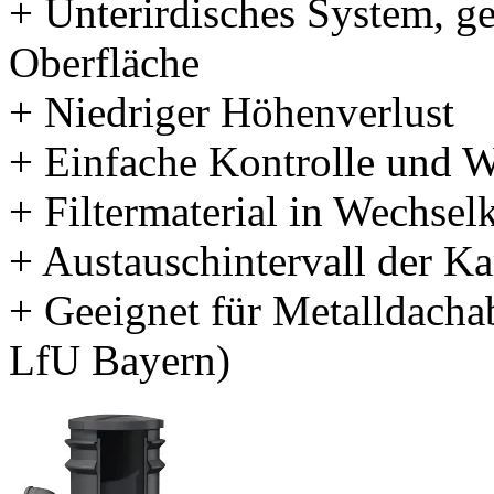
+ Unterirdisches System, ge
Oberfläche
+ Niedriger Höhenverlust
+ Einfache Kontrolle und 
+ Filtermaterial in Wechsel
+ Austauschintervall der Kar
+ Geeignet für Metalldacha
LfU Bayern)