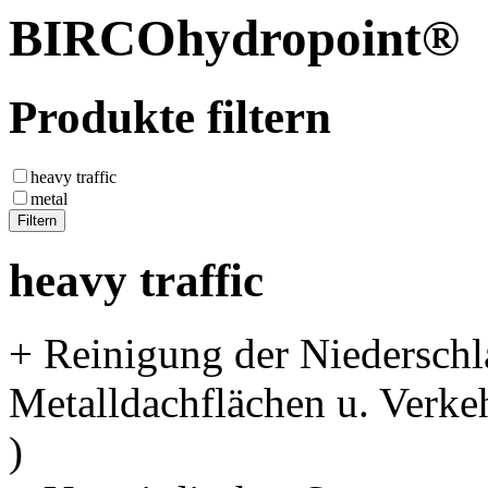
BIRCOhydropoint®
Produkte filtern
heavy traffic
metal
heavy traffic
+ Reinigung der Niederschl
Metalldachflächen u. Verkeh
)