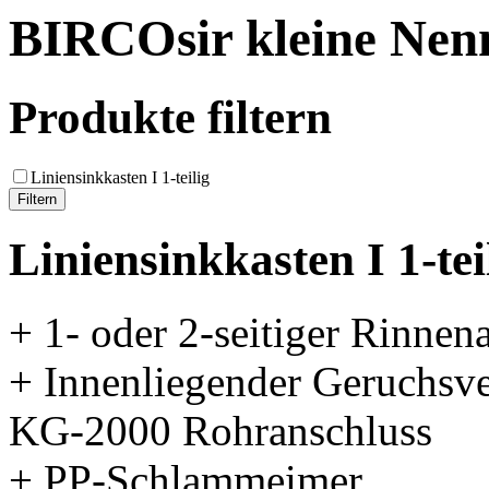
BIRCOsir kleine Nen
Produkte filtern
Liniensinkkasten I 1-teilig
Liniensinkkasten I 1-tei
+ 1- oder 2-seitiger Rinnen
+ Innenliegender Geruchsv
KG-2000 Rohranschluss
+ PP-Schlammeimer