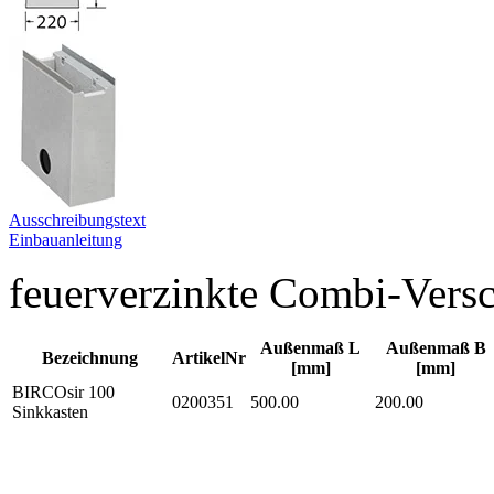
Ausschreibungstext
Einbauanleitung
feuerverzinkte Combi-Versc
Außenmaß L
Außenmaß B
Bezeichnung
ArtikelNr
[mm]
[mm]
BIRCOsir 100
0200351
500.00
200.00
Sinkkasten